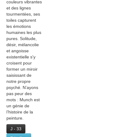
couleurs vibrantes
et des lignes
tourmentées, ses
toiles capturent
les émotions
humaines les plus
pures. Solitude,
désir, mélancolie
et angoisse
existentielle s'y
croisent pour
former un miroir
saisissant de
notre propre
psyché. N’ayons
pas peur des
mots : Munch est
un génie de
l’histoire de la
peinture.
J - 33