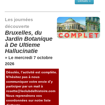
Détails »
Les journées
découverte
Bruxelles, du
Jardin Botanique
à De Ultieme
Hallucinatie
» Le mercredi 7 octobre
2026
Désolés, l’activité est complète.
N’hésitez pas à nous
communiquer votre envie d’y
participer par un mail à
rosette@leclubdelhistoire.com
Nous reprendrons vos
coordonnées sur notre liste