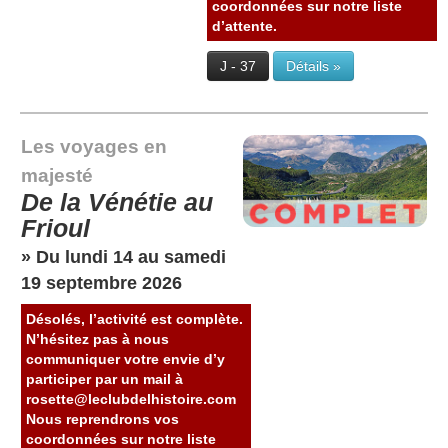
coordonnées sur notre liste
d’attente.
J - 37
Détails »
Les voyages en
majesté
De la Vénétie au
Frioul
» Du lundi 14 au samedi
19 septembre 2026
Désolés, l’activité est complète.
N’hésitez pas à nous
communiquer votre envie d’y
participer par un mail à
rosette@leclubdelhistoire.com
Nous reprendrons vos
coordonnées sur notre liste