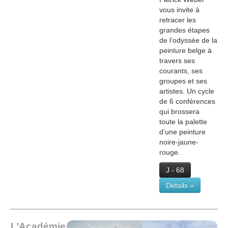
vous invite à
retracer les
grandes étapes
de l’odyssée de la
peinture belge à
travers ses
courants, ses
groupes et ses
artistes. Un cycle
de 6 conférences
qui brossera
toute la palette
d’une peinture
noire-jaune-
rouge.
J - 68
Détails »
L’Académie