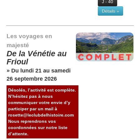
J - 40
Détails »
Les voyages en
majesté
De la Vénétie au
Frioul
» Du lundi 21 au samedi
26 septembre 2026
Désolés, l’activité est complète.
N’hésitez pas à nous
communiquer votre envie d’y
participer par un mail à
rosette@leclubdelhistoire.com
Nous reprendrons vos
coordonnées sur notre liste
d’attente.