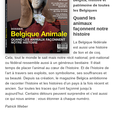
Belgica, histoire et
patrimoine de toutes
les Belgiques
Quand les
animaux
façonnent notre
histoire
La Belgique fédérale
est aussi une histoire
de lion et de coq.
Cela, tout le monde le sait mais notre récit national, pré-national
ou fédéral ressemble aussi à un généreux bestiaire. Il était
temps de placer l’animal au cœur de l’histoire. Et de l’histoire de
l’art à travers ses exploits, son symbolisme, ses souffrances et
sa beauté. Depuis sa création, le magazine Belgica ambitionne
de raconter l’histoire et les histoires d’un pays à la fois récent et
ancien. Sur toutes les traces qui l’ont façonné jusqu’à
aujourd’hui. Certains détours peuvent surprendre et c’est aussi
ce qui nous anime : vous étonner à chaque numéro.
Patrick Weber