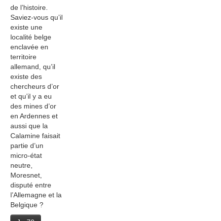
de l’histoire.
Saviez-vous qu’il
existe une
localité belge
enclavée en
territoire
allemand, qu’il
existe des
chercheurs d’or
et qu’il y a eu
des mines d’or
en Ardennes et
aussi que la
Calamine faisait
partie d’un
micro-état
neutre,
Moresnet,
disputé entre
l’Allemagne et la
Belgique ?