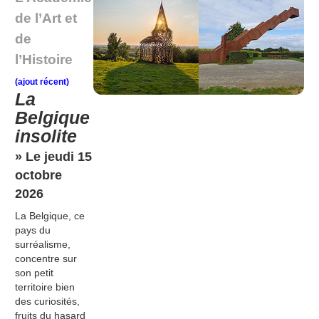
de l’Art et
de
l’Histoire
(ajout récent)
La
Belgique
insolite
» Le jeudi 15
octobre
2026
La Belgique, ce
pays du
surréalisme,
concentre sur
son petit
territoire bien
des curiosités,
fruits du hasard