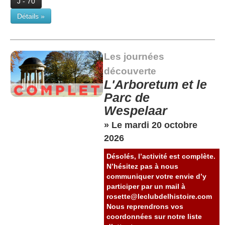
J - 70
Détails »
Les journées
découverte
L'Arboretum et le
Parc de
Wespelaar
» Le mardi 20 octobre
2026
Désolés, l’activité est complète.
N’hésitez pas à nous
communiquer votre envie d’y
participer par un mail à
rosette@leclubdelhistoire.com
Nous reprendrons vos
coordonnées sur notre liste