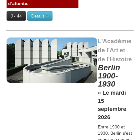
d’attente.
J - 44
Détails »
L’Académie
de l’Art et
de l’Histoire
Berlin
1900-
1930
» Le mardi
15
septembre
2026
Entre 1900 et
1930, Berlin s'est
imposée comme