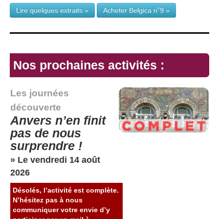
Lire quelques extraits »
Acheter Belgica n˚9 »
Nos prochaines activités :
Les journées
découverte
Anvers n’en finit
pas de nous
surprendre !
» Le vendredi 14 août
2026
Désolés, l’activité est complète.
N’hésitez pas à nous
communiquer votre envie d’y