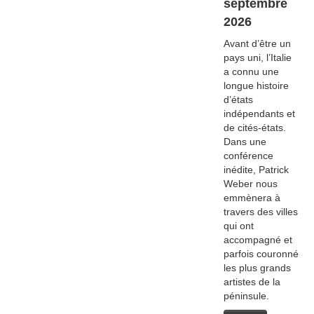
septembre
2026
Avant d’être un
pays uni, l’Italie
a connu une
longue histoire
d’états
indépendants et
de cités-états.
Dans une
conférence
inédite, Patrick
Weber nous
emmènera à
travers des villes
qui ont
accompagné et
parfois couronné
les plus grands
artistes de la
péninsule.