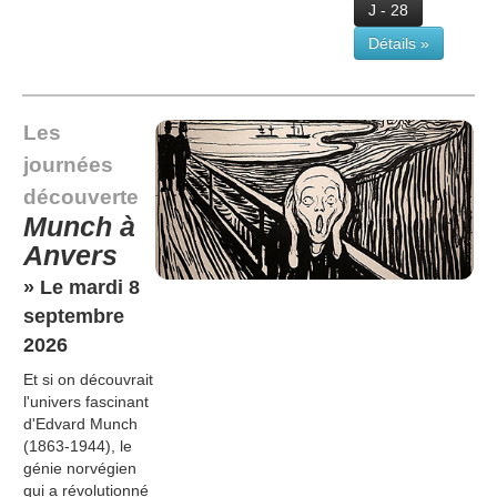
J - 28
Détails »
Les
journées
découverte
Munch à
Anvers
» Le mardi 8
septembre
2026
Et si on découvrait
l'univers fascinant
d'Edvard Munch
(1863-1944), le
génie norvégien
qui a révolutionné