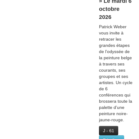
» Le mardi 6
octobre
2026
Patrick Weber
vous invite à
retracer les
grandes étapes
de l’odyssée de
la peinture belge
à travers ses
courants, ses
groupes et ses
artistes. Un cycle
de 6
conférences qui
brossera toute la
palette d’une
peinture noire-
jaune-rouge.
J - 61