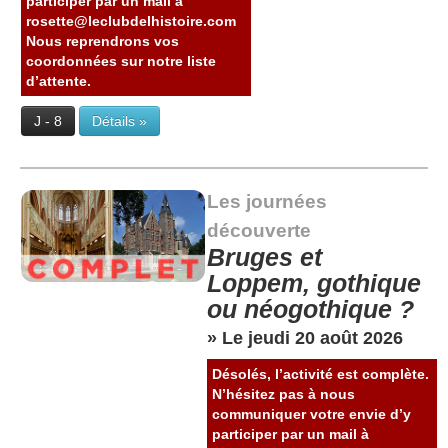
participer par un mail à
rosette@leclubdelhistoire.com
Nous reprendrons vos
coordonnées sur notre liste
d’attente.
J - 8
Détails »
Les journées
découverte
Bruges et
Loppem, gothique
ou néogothique ?
» Le jeudi 20 août 2026
Désolés, l’activité est complète.
N’hésitez pas à nous
communiquer votre envie d’y
participer par un mail à