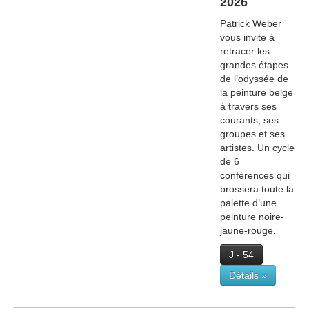
2026
Patrick Weber
vous invite à
retracer les
grandes étapes
de l’odyssée de
la peinture belge
à travers ses
courants, ses
groupes et ses
artistes. Un cycle
de 6
conférences qui
brossera toute la
palette d’une
peinture noire-
jaune-rouge.
J - 54
Détails »