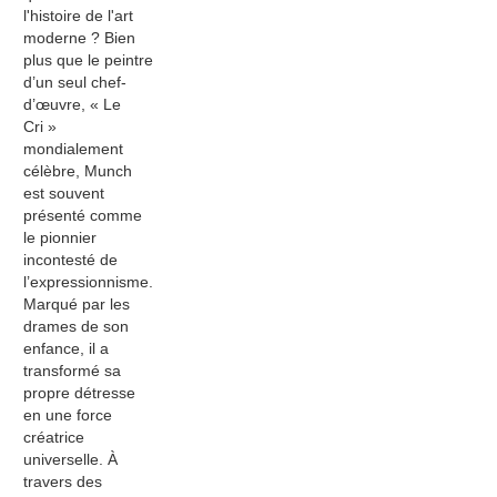
l'histoire de l'art
moderne ? Bien
plus que le peintre
d’un seul chef-
d’œuvre, « Le
Cri »
mondialement
célèbre, Munch
est souvent
présenté comme
le pionnier
incontesté de
l’expressionnisme.
Marqué par les
drames de son
enfance, il a
transformé sa
propre détresse
en une force
créatrice
universelle. À
travers des