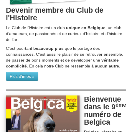
Devenir membre du Club de
l'Histoire
Le Club de l'Histoire est un club
unique en Belgique
, un club
d’amateurs, de passionnés et de curieux d’histoire et d’histoire
de l’art.
C’est pourtant
beaucoup plus
que le partage des
connaissances. C’est aussi le plaisir de se retrouver ensemble,
de passer de bons moments et de développer une
véritable
complicité
. En cela notre Club ne ressemble à
aucun autre
.
Plus d'infos »
Bienvenue
ème
dans le 9
numéro de
Belgica